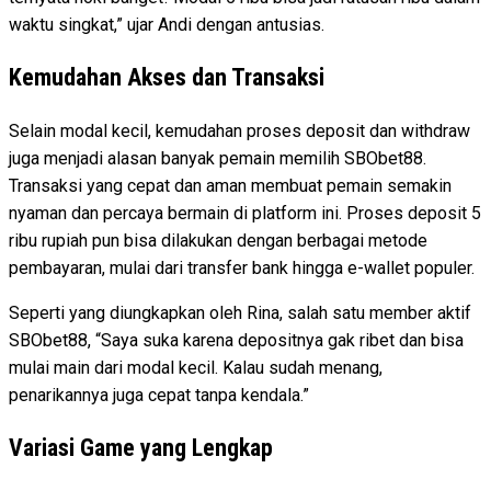
waktu singkat,” ujar Andi dengan antusias.
Kemudahan Akses dan Transaksi
Selain modal kecil, kemudahan proses deposit dan withdraw
juga menjadi alasan banyak pemain memilih SBObet88.
Transaksi yang cepat dan aman membuat pemain semakin
nyaman dan percaya bermain di platform ini. Proses deposit 5
ribu rupiah pun bisa dilakukan dengan berbagai metode
pembayaran, mulai dari transfer bank hingga e-wallet populer.
Seperti yang diungkapkan oleh Rina, salah satu member aktif
SBObet88, “Saya suka karena depositnya gak ribet dan bisa
mulai main dari modal kecil. Kalau sudah menang,
penarikannya juga cepat tanpa kendala.”
Variasi Game yang Lengkap