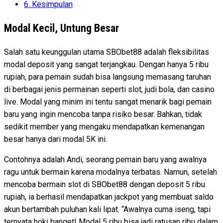
6.
Kesimpulan
Modal Kecil, Untung Besar
Salah satu keunggulan utama SBObet88 adalah fleksibilitas
modal deposit yang sangat terjangkau. Dengan hanya 5 ribu
rupiah, para pemain sudah bisa langsung memasang taruhan
di berbagai jenis permainan seperti slot, judi bola, dan casino
live. Modal yang minim ini tentu sangat menarik bagi pemain
baru yang ingin mencoba tanpa risiko besar. Bahkan, tidak
sedikit member yang mengaku mendapatkan kemenangan
besar hanya dari modal 5K ini.
Contohnya adalah Andi, seorang pemain baru yang awalnya
ragu untuk bermain karena modalnya terbatas. Namun, setelah
mencoba bermain slot di SBObet88 dengan deposit 5 ribu
rupiah, ia berhasil mendapatkan jackpot yang membuat saldo
akun bertambah puluhan kali lipat. “Awalnya cuma iseng, tapi
ternyata hoki banget! Modal 5 ribu bisa jadi ratusan ribu dalam