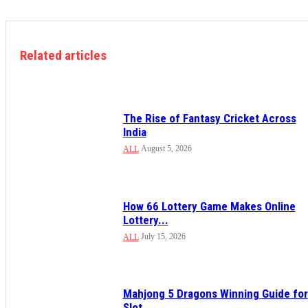
Related articles
The Rise of Fantasy Cricket Across
India
August 5, 2026
ALL
How 66 Lottery Game Makes Online
Lottery...
July 15, 2026
ALL
Mahjong 5 Dragons Winning Guide for
Slot...