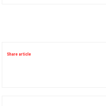
Share article