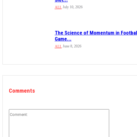
July 10, 2026
ALL
The Science of Momentum in Footbal
Game...
June 8, 2026
ALL
Comments
Comment: